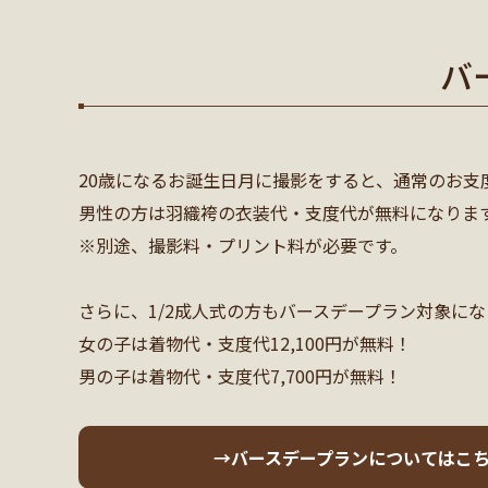
バ
20歳になるお誕生日月に撮影をすると、通常のお支度代3
男性の方は羽織袴の衣装代・支度代が無料になりま
※別途、撮影料・プリント料が必要です。
さらに、1/2成人式の方もバースデープラン対象にな
女の子は着物代・支度代12,100円が無料！
男の子は着物代・支度代7,700円が無料！
→バースデープランについてはこ