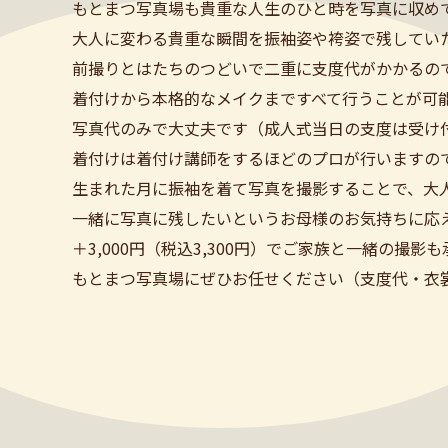
もとまつ写真場も貴重な人生のひと時を写真に収め
大人に変わる貴重な瞬間を振袖姿や袴姿で残してい
前撮りとはたちのつどいで二重に支度代がかかるの
着付けから本格的なメイクまですべて行うことが可能
写真代のみで大丈夫です（成人式当日の支度は受け
着付けは着付け講師をするほどのプロが行いますの
生まれた月に振袖を着て写真を撮影することで、大
一緒に写真に残したいというお母様のお気持ちに応
＋3,000円（税込3,300円）でご家族と一緒の撮
もとまつ写真場にぜひお任せください（支度代・衣