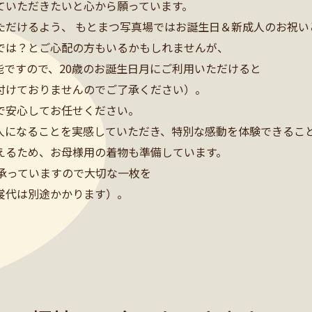
ていただきたいと心から願っています。
ただけるよう、 もとまつ写真場ではお誕生日＆新成人のお祝い
では？とご心配の方もいるかもしれませんが、
ですので、20歳のお誕生日月にご利用いただけると
付けておりませんのでご了承ください）。
で安心してお任せください。
人になることを実感していただき、特別な感動を体験できること
えるため、お母様用の着物も準備しています。
影も承っていますので大切な一枚を
裳代は別途かかります）。