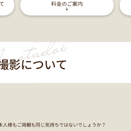
て
料金のご案内
撮影について
ご本人様もご両親も同じ気持ちではないでしょうか？