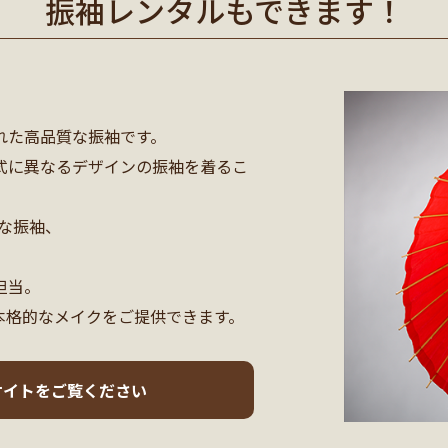
振袖レンタルもできます！
。
れた高品質な振袖です。
式に異なるデザインの振袖を着るこ
な振袖、
担当。
本格的なメイクをご提供できます。
サイトをご覧ください