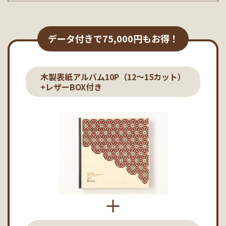
データ付きで75,000円もお得！
木製表紙アルバム10P（12～15カット）
+レザーBOX付き