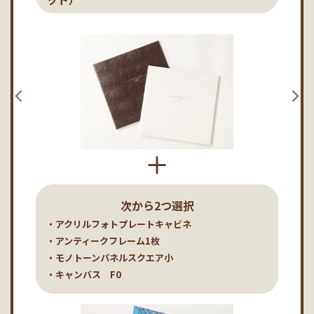
次から2つ選択
・アクリルフォトプレートキャビネ
・アンティークフレーム1枚
・モノトーンパネルスクエア小
・キャンバス F0