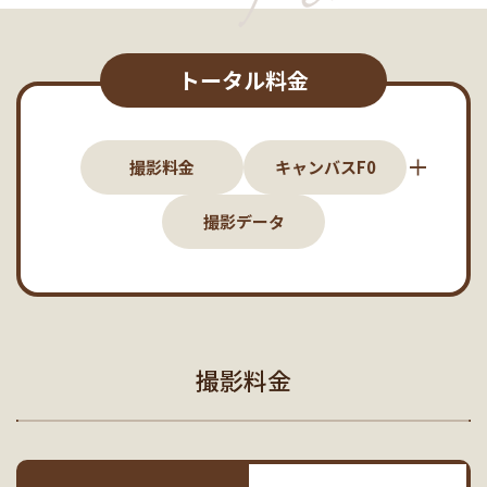
トータル料金
撮影料金
キャンバスF0
撮影データ
撮影料金