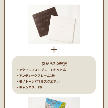
次から2つ選択
・アクリルフォトプレートキャビネ
・アンティークフレーム1枚
・モノトーンパネルスクエア小
・キャンバス F0