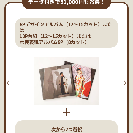
データ付きで51,000円もお得！
8Pデザインアルバム（12～15カット）また
は
10P台紙（12～15カット）または
木製表紙アルバム8P（8カット）
次から2つ選択