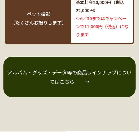
基本料金20,000円（税込
22,000円）
ペット撮影
※6／30まではキャンペー
（たくさんお撮りします）
ンで11,000円（税込）にな
ります
アルバム・グッズ・
データ等の商品ラインナップについ
てはこちら →