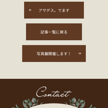
アサデス。でます
記事一覧に戻る
写真展開催します！