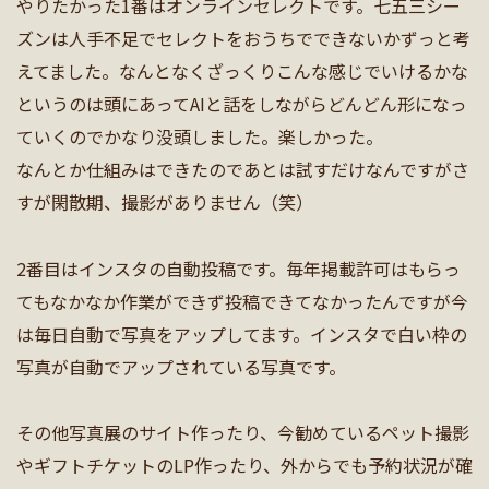
やりたかった1番はオンラインセレクトです。七五三シー
ズンは人手不足でセレクトをおうちでできないかずっと考
えてました。なんとなくざっくりこんな感じでいけるかな
というのは頭にあってAIと話をしながらどんどん形になっ
ていくのでかなり没頭しました。楽しかった。
なんとか仕組みはできたのであとは試すだけなんですがさ
すが閑散期、撮影がありません（笑）
2番目はインスタの自動投稿です。毎年掲載許可はもらっ
てもなかなか作業ができず投稿できてなかったんですが今
は毎日自動で写真をアップしてます。インスタで白い枠の
写真が自動でアップされている写真です。
その他写真展のサイト作ったり、今勧めているペット撮影
やギフトチケットのLP作ったり、外からでも予約状況が確