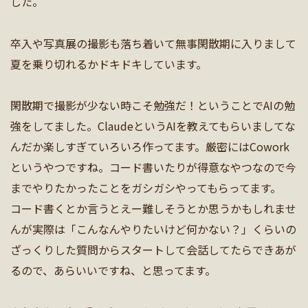
した。
卒入や写真展の撮影も落ち着いて無事閑散期に入りまして
夏を乗り切れるかドキドキしています。
閑散期で撮影が少ない時こそ勉強だ！ということでAIの勉
強をしてました。ClaudeというAIを教えてもらいましてな
んだか楽しすぎていろいろ作ってます。厳密にはCowork
というやつですね。コード書いたりが得意なやつなので今
までやりたかったことをガシガシやってもらってます。
コード書くとか言うとえー難しそうとか思うかもしれませ
んが実際は「こんなんやりたいけど何かない？」くらいの
ざっくりした質問からスタートして会話してたらできあが
るので、あらいいですね、と思ってます。