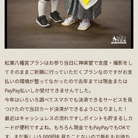
紅葉八幡宮プランはお参り当日に神楽堂で支度・撮影をし
てそのままご祈願に行っていただくプランなのですがお支
払いの環境が整ってなかったので去年までは現金または
PayPay払いしか受付できませんでした。
今年はいろいろ調べてスマホでも決済できるサービスを見
つけたので当日カード決済ができるようになりました！
最近はキャッシュレスの流れですしポイントも貯まるしカ
ードが便利ですよね。もちろん現金でもPayPayでもOKで
す。まだ新しい5,000円札見たことないので新札もお待ち