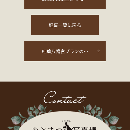
記事一覧に戻る
紅葉八幡宮プランの…